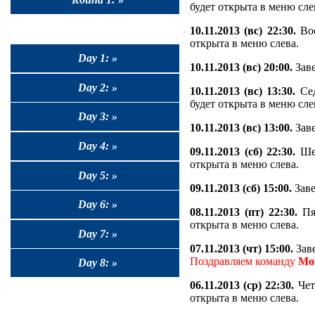
будет открыта в меню сле
10.11.2013 (вс) 22:30.
Вос
открыта в меню слева.
Day 1: »
10.11.2013 (вс) 20:00.
Заве
Day 2: »
10.11.2013 (вс) 13:30.
Сед
будет открыта в меню сле
Day 3: »
10.11.2013 (вс) 13:00.
Заве
Day 4: »
09.11.2013 (сб) 22:30.
Шес
открыта в меню слева.
Day 5: »
09.11.2013 (сб) 15:00.
Заве
Day 6: »
08.11.2013 (пт) 22:30.
Пя
открыта в меню слева.
Day 7: »
07.11.2013 (чт) 15:00.
Заве
Поздравляем команду
Mo
Day 8: »
06.11.2013 (ср) 22:30.
Чет
открыта в меню слева.