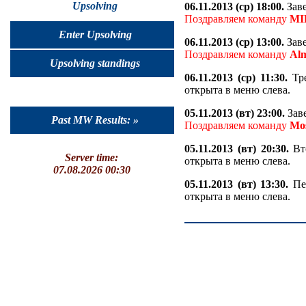
Upsolving
06.11.2013 (ср) 18:00.
Заве
Поздравляем команду
MI
Enter Upsolving
06.11.2013 (ср) 13:00.
Заве
Поздравляем команду
Al
Upsolving standings
06.11.2013 (ср) 11:30.
Тре
открыта в меню слева.
05.11.2013 (вт) 23:00.
Заве
Past MW Results: »
Поздравляем команду
Mo
05.11.2013 (вт) 20:30.
Вто
Server time:
открыта в меню слева.
07.08.2026 00:30
05.11.2013 (вт) 13:30.
Пер
открыта в меню слева.